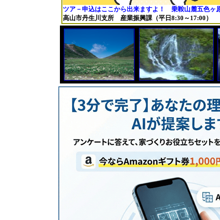
ツア－申込はここから出来ますよ！ 乗鞍山麓五色ヶ
高山市丹生川支所 産業振興課（平日8:30～17:00） TEL 05