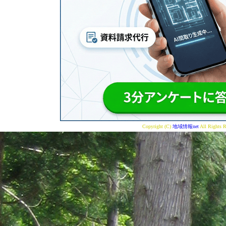
Copyright (C)
地域情報net
All Rights R